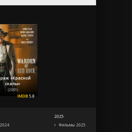
раж «Красной
скалы»
(2001)
5.8
2025
2024
Фильмы 2025