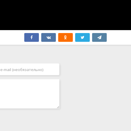
Филиппины
2007
Финляндия
2008
Франция
2009
Хорватия
2010
Чад
2011
Чехия
2012
Чехословакия
2013
Чили
2014
Швейцария
2015
Швеция
2016
ЮАР
2017
Япония
2018
2019
2020
2021
2022
2023