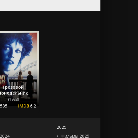
Грозовой
понедельник
(1988)
.585
6.2
2025
2024
Фильмы 2025