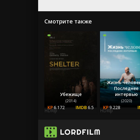
Смотрите также
Жизнь челове
Последнее
Убежище
интервью
(2014)
(2020)
6.172
6.5
9.228
HDRip
HDRip