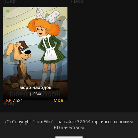
HDRip
HDRip
Бюро находок
(1984)
7.581
HDRip
(C) Copyright "LordFilm" - на сайте 32.564 картины с хорошим
HD качеством.