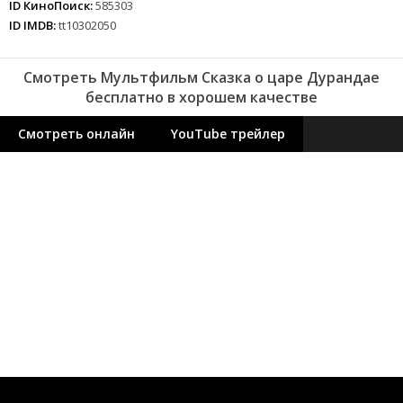
ID КиноПоиск:
585303
ID IMDB:
tt10302050
Смотреть Мультфильм Сказка о царе Дурандае
бесплатно в хорошем качестве
Смотреть онлайн
YouTube трейлер