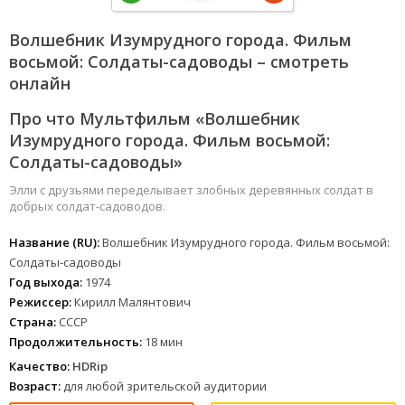
Волшебник Изумрудного города. Фильм
восьмой: Солдаты-садоводы – смотреть
онлайн
Про что Мультфильм «Волшебник
Изумрудного города. Фильм восьмой:
Солдаты-садоводы»
Элли с друзьями переделывает злобных деревянных солдат в
добрых солдат-садоводов.
Название (RU):
Волшебник Изумрудного города. Фильм восьмой:
Солдаты-садоводы
Год выхода:
1974
Режиссер:
Кирилл Малянтович
Страна:
СССР
Продолжительность:
18 мин
Качество:
HDRip
Возраст:
для любой зрительской аудитории