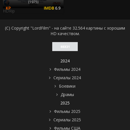
(1975)
6.9
HDRip
(C) Copyright "LordFilm" - на сайте 32.564 картины с хорошим
HD качеством.
2024
Фильмы 2024
Сериалы 2024
Боевики
Драмы
2025
Фильмы 2025
Сериалы 2025
Фильмы США