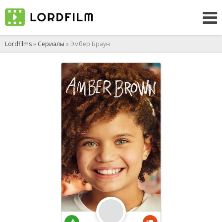
Lordfilms
»
Сериалы
» Эмбер Браун