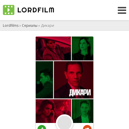
Lordfilms
»
Сериалы
» Дикари