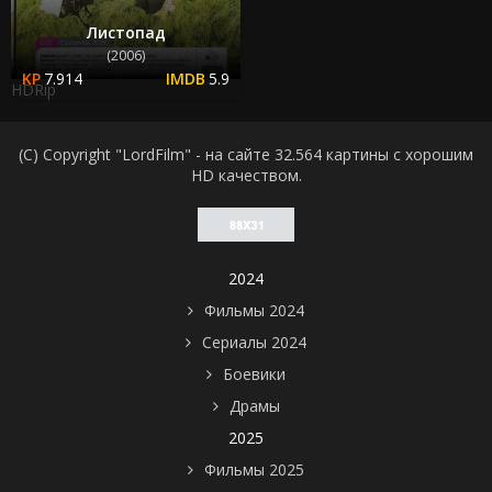
Листопад
(2006)
7.914
5.9
HDRip
(C) Copyright "LordFilm" - на сайте 32.564 картины с хорошим
HD качеством.
2024
Фильмы 2024
Сериалы 2024
Боевики
Драмы
2025
Фильмы 2025