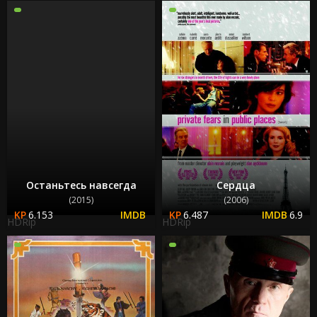
Останьтесь навсегда
Сердца
(2015)
(2006)
6.153
6.487
6.9
HDRip
HDRip