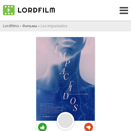
Lordfilms
»
Фильмы
» Los impactados