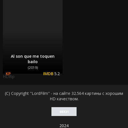
Al son que me toquen
bailo
(2019)
5.2
HDRip
(C) Copyright "LordFilm" - на сайте 32.564 картины с хорошим
HD качеством.
2024