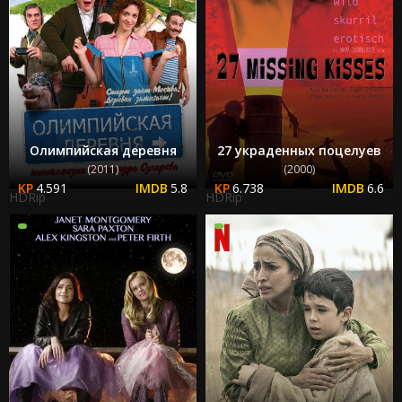
Олимпийская деревня
27 украденных поцелуев
(2011)
(2000)
4.591
5.8
6.738
6.6
HDRip
HDRip