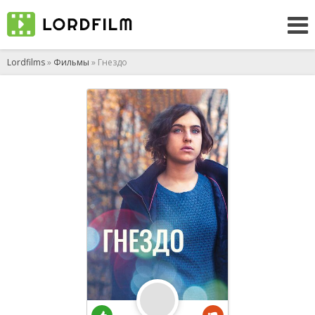
Lordfilms
»
Фильмы
» Гнездо