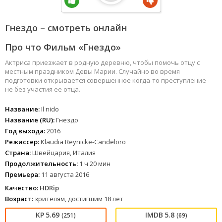
Гнездо – смотреть онлайн
Про что Фильм «Гнездо»
Актриса приезжает в родную деревню, чтобы помочь отцу с
местным праздником Девы Марии. Случайно во время
подготовки открывается совершенное когда-то преступление -
не без участия ее отца.
Название:
Il nido
Название (RU):
Гнездо
Год выхода:
2016
Режиссер:
Klaudia Reynicke-Candeloro
Страна:
Швейцария, Италия
Продолжительность:
1 ч 20 мин
Премьера:
11 августа 2016
Качество:
HDRip
Возраст:
зрителям, достигшим 18 лет
5.69
5.8
(251)
(69)