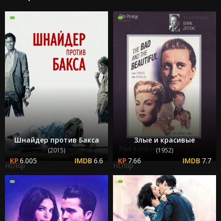
Шнайдер против Бакса
Злые и красивые
(2015)
(1952)
6.005
6.6
7.66
7.7
HDRip
HDRip