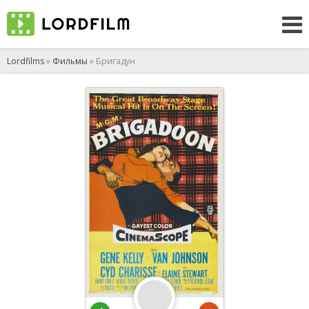
Lordfilms
»
Фильмы
» Бригадун