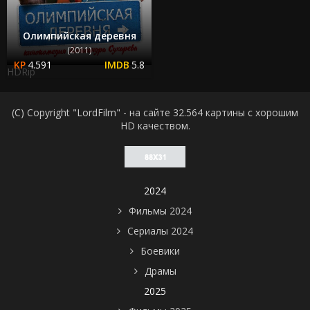
Олимпийская деревня
(2011)
4.591
5.8
HDRip
(C) Copyright "LordFilm" - на сайте 32.564 картины с хорошим
HD качеством.
2024
Фильмы 2024
Сериалы 2024
Боевики
Драмы
2025