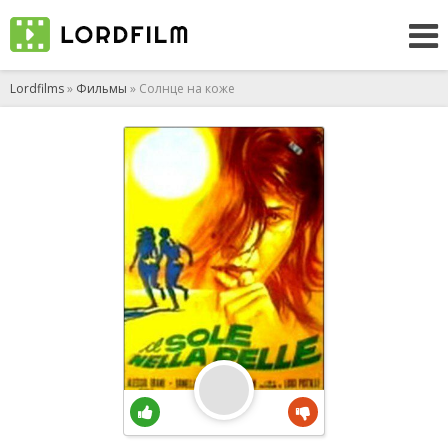
Lordfilms
»
Фильмы
» Солнце на коже