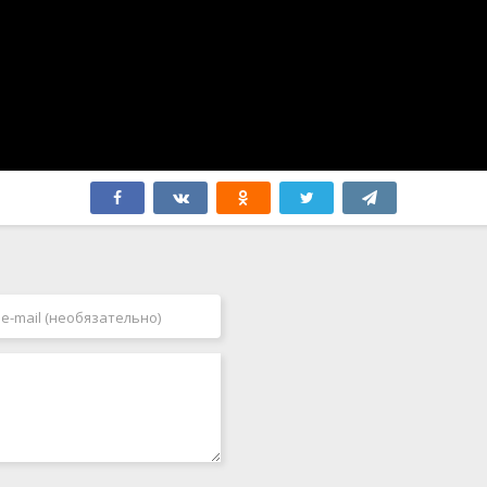
Филиппины
2007
Финляндия
2008
Франция
2009
Хорватия
2010
Чад
2011
Чехия
2012
Чехословакия
2013
Чили
2014
Швейцария
2015
Швеция
2016
ЮАР
2017
Япония
2018
2019
2020
2021
2022
2023