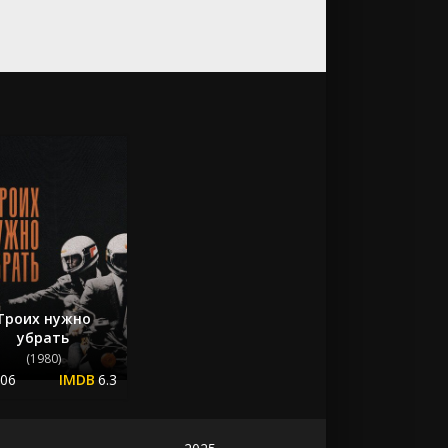
Троих нужно
убрать
(1980)
.06
6.3