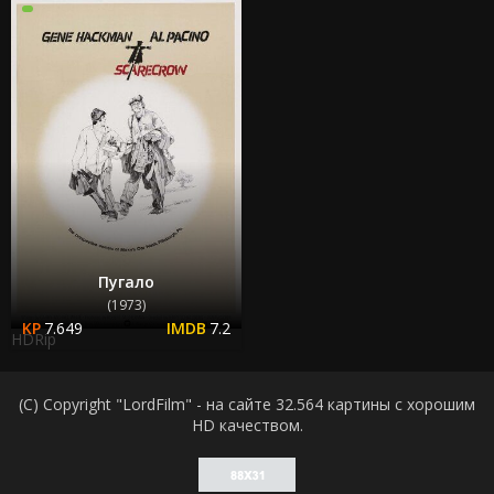
Пугало
(1973)
7.649
7.2
HDRip
(C) Copyright "LordFilm" - на сайте 32.564 картины с хорошим
HD качеством.