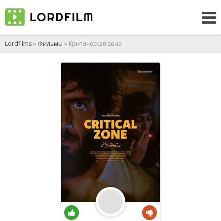
Lordfilms
»
Фильмы
» Критическая зона