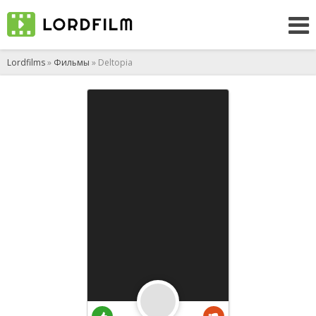
Lordfilms
»
Фильмы
» Deltopia