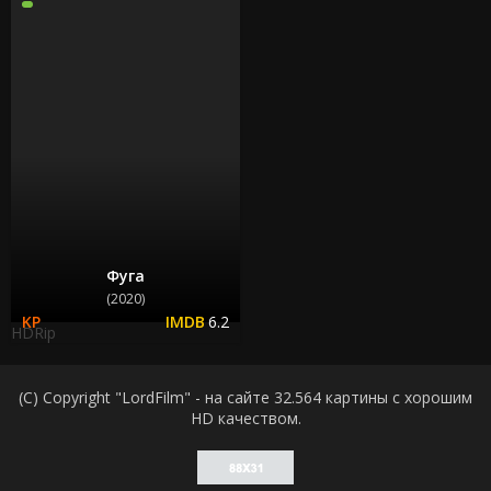
Фуга
(2020)
6.2
HDRip
(C) Copyright "LordFilm" - на сайте 32.564 картины с хорошим
HD качеством.