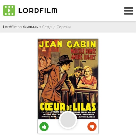
Lordfilms
»
Фильмы
» Сердце Сирени