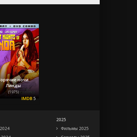
Горячие ночи
Линды
(1975)
5
2025
2024
Фильмы 2025