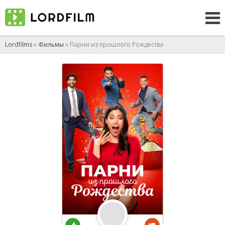
Lordfilms
»
Фильмы
» Парни из прошлого Рождества