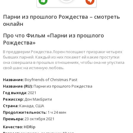
Парни из прошлого Рождества – смотреть
онлайн
Про что Фильм «Парни из прошлого
Рождества»
В преддверии Рождества Лорен посещают призраки четырех
бывших парней. Каждый из них покажет ей какие проступки
она совершала в прошлых отношениях, чтобы она не упустила
свой шанс на истинную любовь.
Название:
Boyfriends of Christmas Past
Название (RU):
Парни из прошлого Рождества
Год выхода:
2021
Режиссер:
Дон МакБрити
Страна:
Канада, США
Продолжительность:
1 ч 24 мин
Премьера:
23 октября 2021
Качество:
HDRip