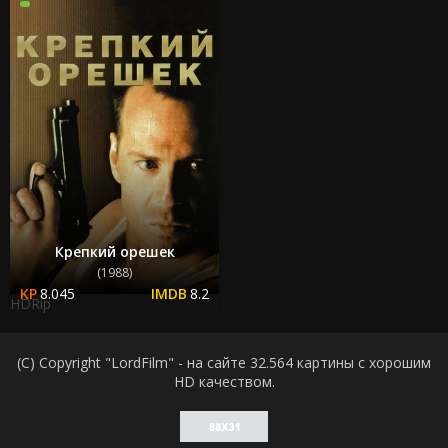
Крепкий орешек
(1988)
8.045
8.2
HDRip
(C) Copyright "LordFilm" - на сайте 32.564 картины с хорошим
HD качеством.