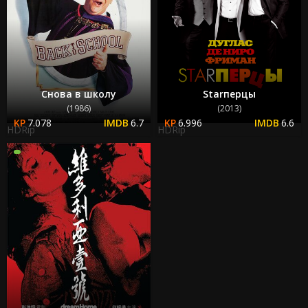
Снова в школу
Starперцы
(1986)
(2013)
7.078
6.7
6.996
6.6
HDRip
HDRip