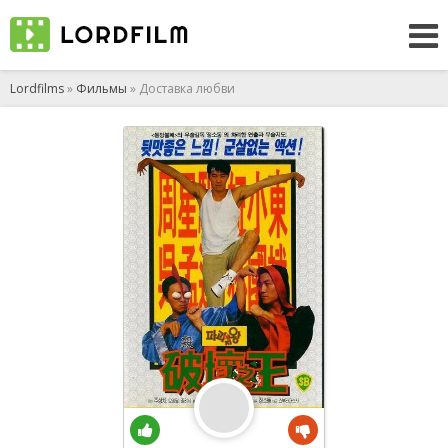
Lordfilms
»
Фильмы
» Доставка любви