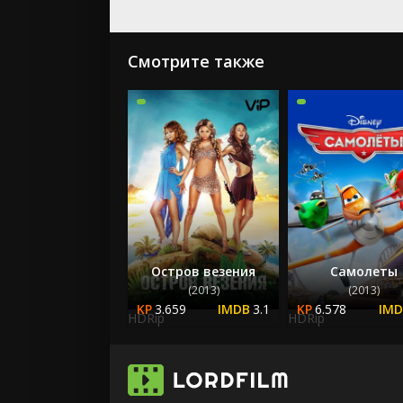
Смотрите также
Остров везения
Самолеты
(2013)
(2013)
3.659
3.1
6.578
HDRip
HDRip