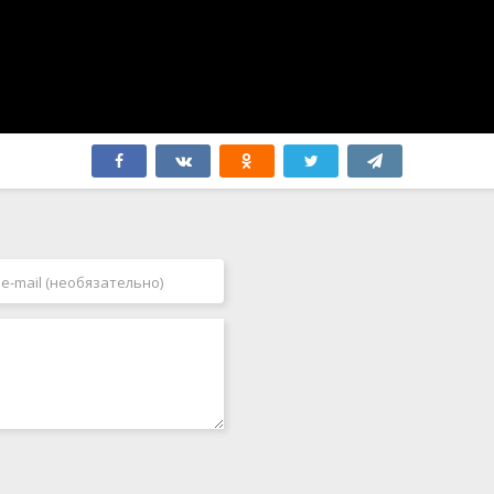
Филиппины
2007
Финляндия
2008
Франция
2009
Хорватия
2010
Чад
2011
Чехия
2012
Чехословакия
2013
Чили
2014
Швейцария
2015
Швеция
2016
ЮАР
2017
Япония
2018
2019
2020
2021
2022
2023