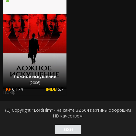
Ложное искушение
(2006)
6.174
6.7
HDRip
(C) Copyright "LordFilm" - на сайте 32.564 картины с хорошим
HD качеством.