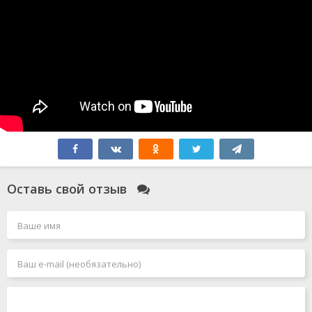
Оставь свой отзыв