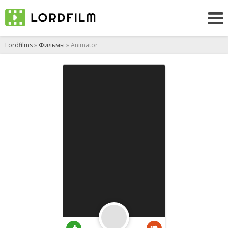
Lordfilms
»
Фильмы
» Animator