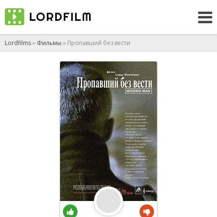
Lordfilms
»
Фильмы
» Пропавший без вести