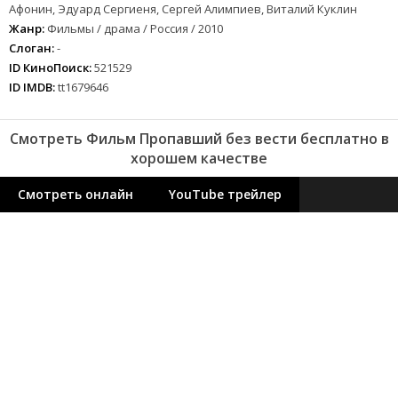
Афонин, Эдуард Сергиеня, Сергей Алимпиев, Виталий Куклин
Жанр:
Фильмы / драма / Россия / 2010
Слоган:
-
ID КиноПоиск:
521529
ID IMDB:
tt1679646
Смотреть Фильм Пропавший без вести бесплатно в
хорошем качестве
Смотреть онлайн
YouTube трейлер