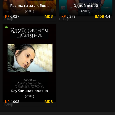
Расплата за любовь
Одной левой
(2011)
(2015)
6.027
5.278
4.4
HDRip
HDRip
Клубничная поляна
(2010)
4.008
HDRip