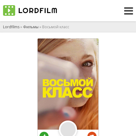
Lordfilms
»
Фильмы
» Восьмой класс