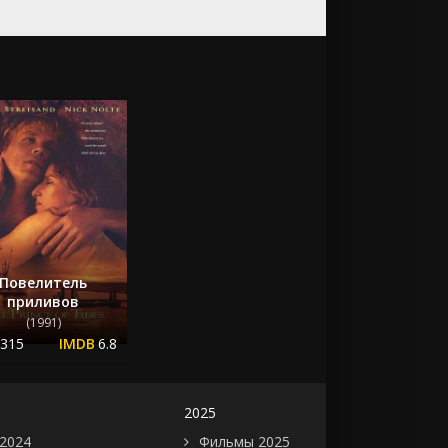
Повелитель
приливов
(1991)
.315
6.8
2025
2024
Фильмы 2025