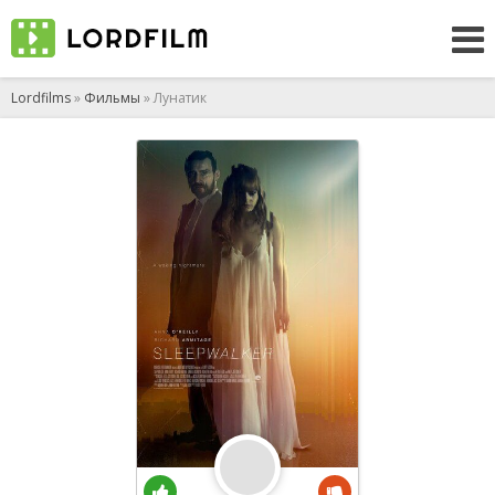
Lordfilms
»
Фильмы
» Лунатик