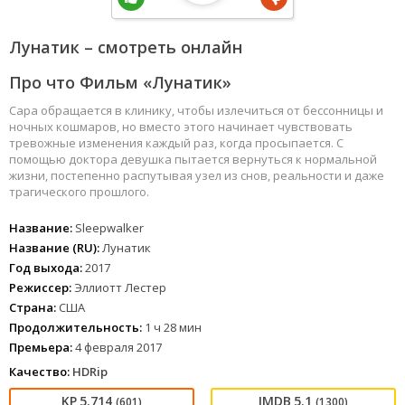
Лунатик – смотреть онлайн
Про что Фильм «Лунатик»
Сара обращается в клинику, чтобы излечиться от бессонницы и
ночных кошмаров, но вместо этого начинает чувствовать
тревожные изменения каждый раз, когда просыпается. С
помощью доктора девушка пытается вернуться к нормальной
жизни, постепенно распутывая узел из снов, реальности и даже
трагического прошлого.
Название:
Sleepwalker
Название (RU):
Лунатик
Год выхода:
2017
Режиссер:
Эллиотт Лестер
Страна:
США
Продолжительность:
1 ч 28 мин
Премьера:
4 февраля 2017
Качество:
HDRip
5.714
5.1
(601)
(1300)