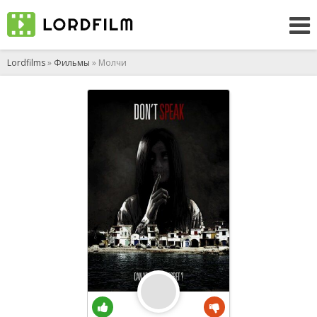
Lordfilms
»
Фильмы
» Молчи