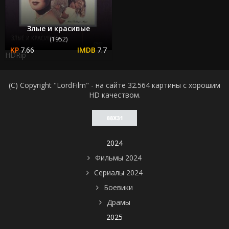
Злые и красивые
(1952)
7.66
7.7
HDRip
(C) Copyright "LordFilm" - на сайте 32.564 картины с хорошим
HD качеством.
2024
Фильмы 2024
Сериалы 2024
Боевики
Драмы
2025