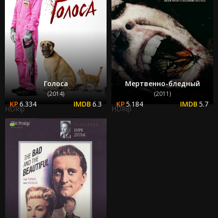
Голоса
Мертвенно-бледный
(2014)
(2011)
6.334
6.3
5.184
5.7
HDRip
HDRip