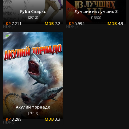
Руби Спаркс
Лучшие из лучших 3
(2012)
(1995)
7.211
7.2
5.995
4.9
HDRip
HDRip
Акулий торнадо
(2013)
3.289
3.3
HDRip