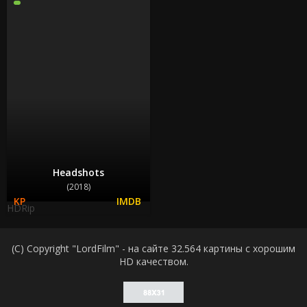
Headshots
(2018)
HDRip
(C) Copyright "LordFilm" - на сайте 32.564 картины с хорошим
HD качеством.