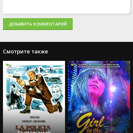
ДОБАВИТЬ КОММЕНТАРИЙ
Смотрите также
Полиция закон