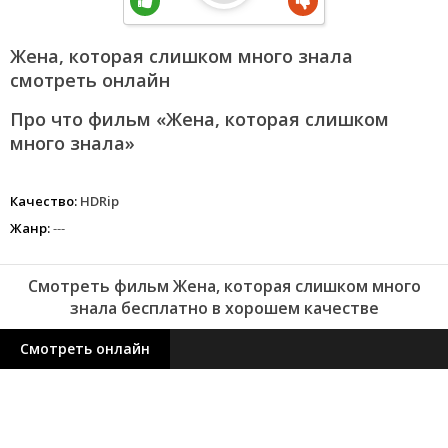
Жена, которая слишком много знала
смотреть онлайн
Про что фильм «Жена, которая слишком
много знала»
Качество:
HDRip
Жанр:
---
Смотреть фильм Жена, которая слишком много
знала бесплатно в хорошем качестве
Смотреть онлайн