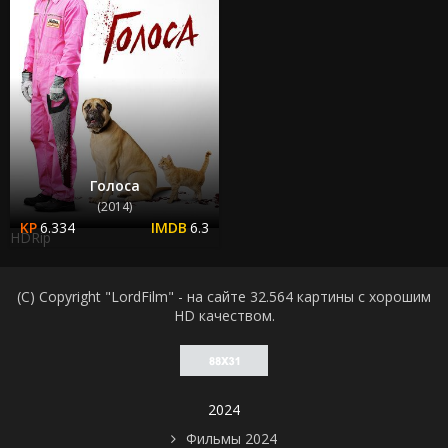
Голоса
(2014)
6.334
6.3
HDRip
(C) Copyright "LordFilm" - на сайте 32.564 картины с хорошим
HD качеством.
2024
Фильмы 2024