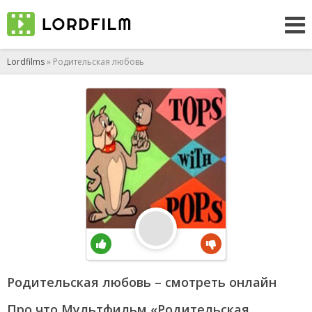
Lordfilms
» Родительская любовь
Родительская любовь – смотреть онлайн
Про что Мультфильм «Родительская