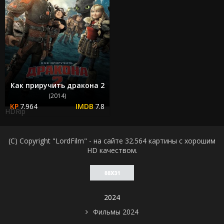
Как приручить дракона 2
(2014)
7.964
7.8
HDRip
(C) Copyright "LordFilm" - на сайте 32.564 картины с хорошим
HD качеством.
2024
Фильмы 2024