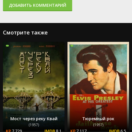
ДОБАВИТЬ КОММЕНТАРИЙ
Смотрите также
Мост через реку Квай
Тюремный рок
(1957)
(1957)
7.729
8.1
7.117
6.5