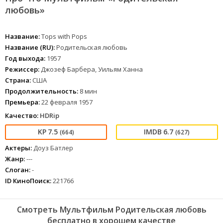
любовь»
Название:
Tops with Pops
Название (RU):
Родительская любовь
Год выхода:
1957
Режиссер:
Джозеф Барбера, Уильям Ханна
Страна:
США
Продолжительность:
8 мин
Премьера:
22 февраля 1957
Качество:
HDRip
7.5
6.7
(664)
(627)
Актеры:
Доуз Батлер
Жанр:
---
Слоган:
-
ID КиноПоиск:
221766
Смотреть Мультфильм Родительская любовь
бесплатно в хорошем качестве